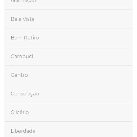
Aclimação
Bela Vista
Bom Retiro
Cambuci
Centro
Consolação
Glicério
Liberdade