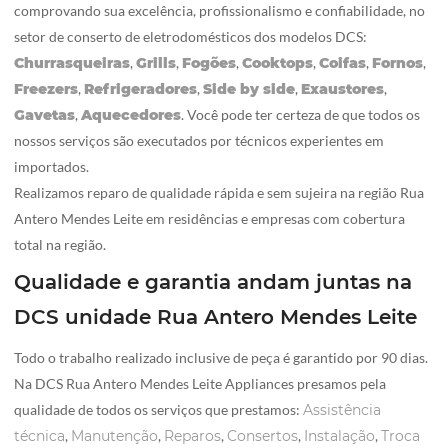
comprovando sua excelência, profissionalismo e confiabilidade, no
setor de conserto de eletrodomésticos dos modelos DCS:
Churrasqueiras
,
Grills
,
Fogões
,
Cooktops
,
Coifas
,
Fornos
,
Freezers
,
Refrigeradores
,
Side by side
,
Exaustores
,
Gavetas
,
Aquecedores
. Você pode ter certeza de que todos os
nossos serviços são executados por técnicos experientes em
importados.
Realizamos reparo de qualidade rápida e sem sujeira na região Rua
Antero Mendes Leite em residências e empresas com cobertura
total na região.
Qualidade e garantia andam juntas na
DCS unidade Rua Antero Mendes Leite
Todo o trabalho realizado inclusive de peça é garantido por 90 dias.
Na DCS Rua Antero Mendes Leite Appliances presamos pela
qualidade de todos os serviços que prestamos:
Assistência
técnica
,
Manutenção
,
Reparos
,
Consertos
,
Instalação
,
Troca