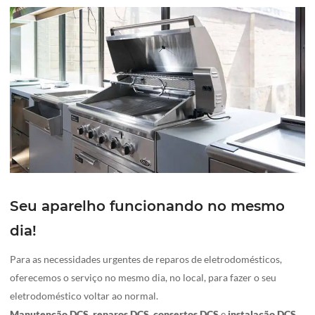
Seu aparelho funcionando no mesmo
dia!
Para as necessidades urgentes de reparos de eletrodomésticos,
oferecemos o serviço no mesmo dia, no local, para fazer o seu
eletrodoméstico voltar ao normal.
Manutenção DCS
,
reparos DCS
,
consertos
DCS
e
instalação
DCS