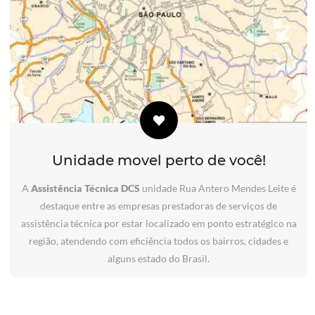
Unidade movel perto de você!
A
Assistência Técnica DCS
unidade Rua Antero Mendes Leite é
destaque entre as empresas prestadoras de serviços de
assistência técnica por estar localizado em ponto estratégico na
região, atendendo com eficiência todos os bairros, cidades e
alguns estado do Brasil.