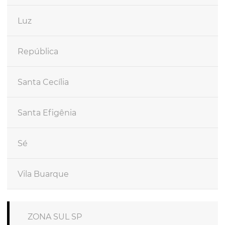
Luz
República
Santa Cecília
Santa Efigênia
Sé
Vila Buarque
ZONA SUL SP