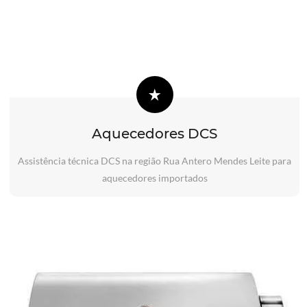
Aquecedores DCS
Assistência técnica DCS na região Rua Antero Mendes Leite para
aquecedores importados