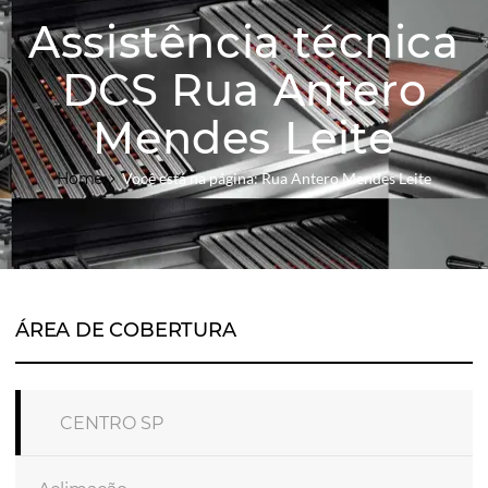
Assistência técnica
DCS Rua Antero
Mendes Leite
Home
Você está na página: Rua Antero Mendes Leite
ÁREA DE COBERTURA
CENTRO SP