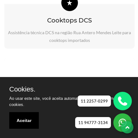
Cooktops DCS
Assistência técnica DCS na região Rua Antero Mendes Leite para
cooktops importados
Cookies.
Ao usar este site, você aceita automaticamente que usamos
11 2257-0299
cookies.
Aceitar
11 94777-3134