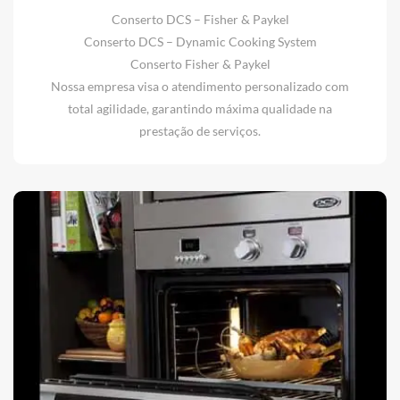
Conserto DCS – Fisher & Paykel
Conserto DCS – Dynamic Cooking System
Conserto Fisher & Paykel
Nossa empresa visa o atendimento personalizado com
total agilidade, garantindo máxima qualidade na
prestação de serviços.