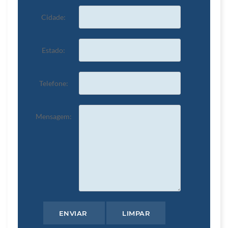
Cidade:
Estado:
Telefone:
Mensagem: