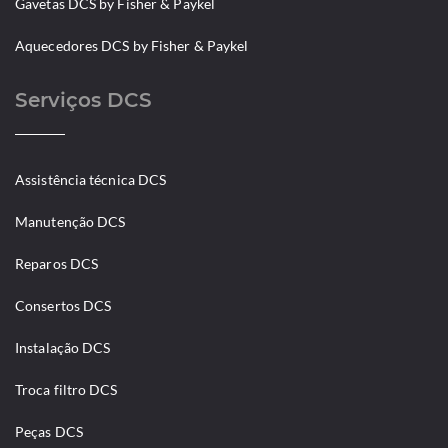
Gavetas DCS by Fisher & Paykel
Aquecedores DCS by Fisher & Paykel
Serviços DCS
Assistência técnica DCS
Manutenção DCS
Reparos DCS
Consertos DCS
Instalação DCS
Troca filtro DCS
Peças DCS