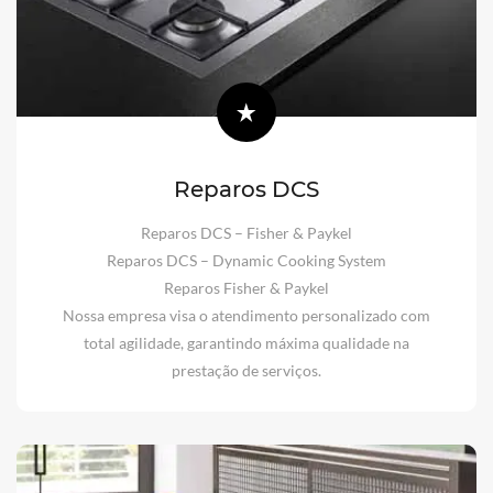
Reparos DCS
Reparos DCS – Fisher & Paykel
Reparos DCS – Dynamic Cooking System
Reparos Fisher & Paykel
Nossa empresa visa o atendimento personalizado com
total agilidade, garantindo máxima qualidade na
prestação de serviços.