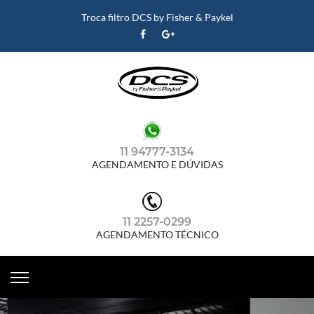
Troca filtro DCS by Fisher & Paykel
11 94777-3134
AGENDAMENTO E DÚVIDAS
11 2257-0299
AGENDAMENTO TÉCNICO