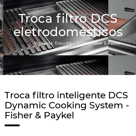
Troca filtro DCS
eletrodomésticos
Home
Você está: Troca filtro DCS by Fisher & Paykel
Troca filtro inteligente DCS
Dynamic Cooking System -
Fisher & Paykel