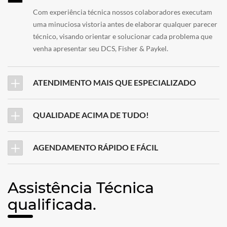
Com experiência técnica nossos colaboradores executam
uma minuciosa vistoria antes de elaborar qualquer parecer
técnico, visando orientar e solucionar cada problema que
venha apresentar seu DCS, Fisher & Paykel.
ATENDIMENTO MAIS QUE ESPECIALIZADO
QUALIDADE ACIMA DE TUDO!
AGENDAMENTO RÁPIDO E FÁCIL
Assistência Técnica
qualificada.