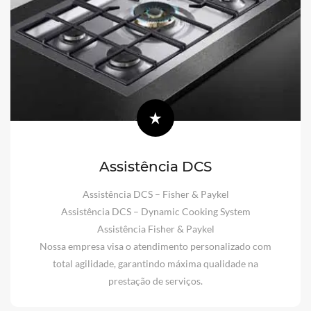
Assistência DCS
Assistência DCS – Fisher & Paykel
Assistência DCS – Dynamic Cooking System
Assistência Fisher & Paykel
Nossa empresa visa o atendimento personalizado com
total agilidade, garantindo máxima qualidade na
prestação de serviços.