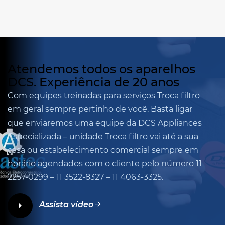
Atendemos
todos os aparelhos
DCS.
Experiência de
20 anos
Com equipes treinadas para serviços Troca filtro
em geral sempre pertinho de você. Basta ligar
que enviaremos uma equipe da DCS Appliances
Especializada – unidade Troca filtro vai até a sua
casa ou estabelecimento comercial sempre em
horário agendados com o cliente pelo número 11
2257-0299 – 11 3522-8327 – 11 4063-3325.
Assista vídeo