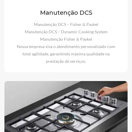
Manutenção DCS
Manutenção DCS – Fisher & Paykel
Manutenção DCS – Dynamic Cooking System
Manutenção Fisher & Paykel
Nossa empresa visa o atendimento personalizado com
total agilidade, garantindo máxima qualidade na
prestação de serviços.