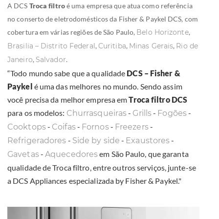
A DCS
Troca filtro
é uma empresa que atua como referência
no conserto de eletrodomésticos da Fisher & Paykel DCS, com
cobertura em várias regiões de São Paulo,
Belo Horizonte
,
Brasilia – Distrito Federal
,
Curitiba
,
Minas Gerais
,
Rio de
Janeiro
,
Salvador
.
“Todo mundo sabe que a qualidade
DCS – Fisher &
Paykel
é uma das melhores no mundo. Sendo assim
você precisa da melhor empresa em
Troca filtro DCS
para os modelos:
-
-
-
Churrasqueiras
Grills
Fogões
-
-
-
-
Cooktops
Coifas
Fornos
Freezers
-
-
-
Refrigeradores
Side by side
Exaustores
-
em São Paulo, que garanta
Gavetas
Aquecedores
qualidade de Troca filtro, entre outros serviços, junte-se
a DCS Appliances especializada by Fisher & Paykel."