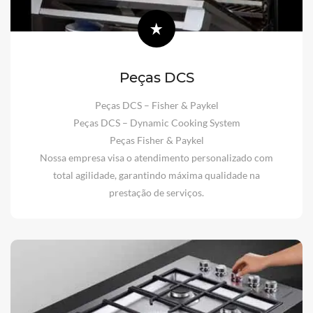
Peças DCS
Peças DCS – Fisher & Paykel
Peças DCS – Dynamic Cooking System
Peças Fisher & Paykel
Nossa empresa visa o atendimento personalizado com
total agilidade, garantindo máxima qualidade na
prestação de serviços.