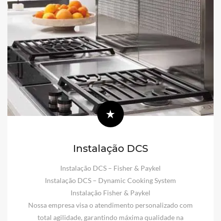
Instalação DCS
Instalação DCS – Fisher & Paykel
Instalação DCS – Dynamic Cooking System
Instalação Fisher & Paykel
Nossa empresa visa o atendimento personalizado com
total agilidade, garantindo máxima qualidade na