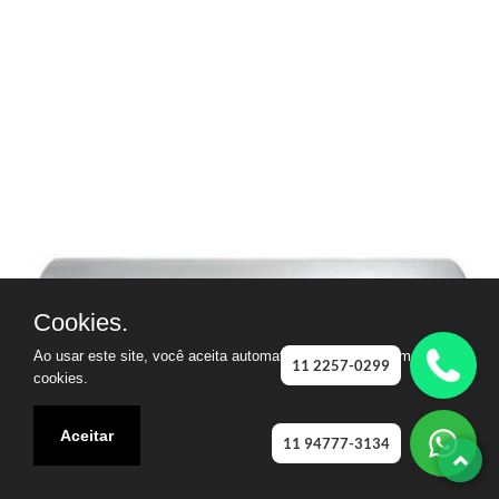
Cookies.
Ao usar este site, você aceita automaticamente que usamos
11 2257-0299
cookies.
Aceitar
11 94777-3134