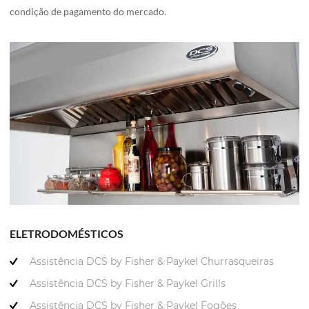
condição de pagamento do mercado.
ELETRODOMÉSTICOS
Assistência DCS by Fisher & Paykel Churrasqueiras
Assistência DCS by Fisher & Paykel Grills
Assistência DCS by Fisher & Paykel Fogões