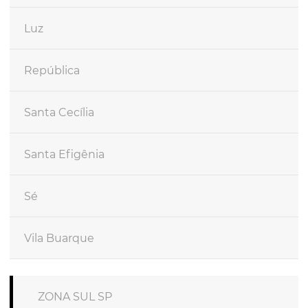
Luz
República
Santa Cecília
Santa Efigênia
Sé
Vila Buarque
ZONA SUL SP