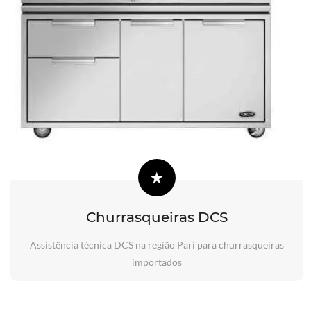
Churrasqueiras DCS
Assistência técnica DCS na região Pari para churrasqueiras
importados