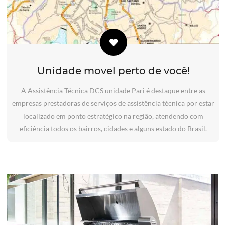
Unidade movel perto de você!
A Assistência Técnica DCS unidade Pari é destaque entre as
empresas prestadoras de serviços de assistência técnica por estar
localizado em ponto estratégico na região, atendendo com
eficiência todos os bairros, cidades e alguns estado do Brasil.