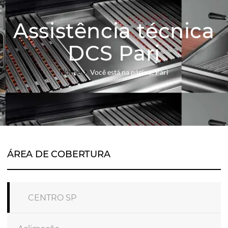
Assistência técnica
DCS Pari
Home
Você está na página: Pari
ÁREA DE COBERTURA
CENTRO SP