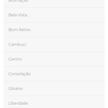
Aclimação
Bela Vista
Bom Retiro
Cambuci
Centro
Consolação
Glicério
Liberdade