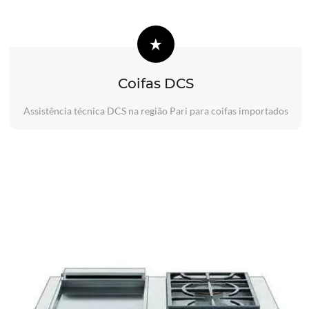
Coifas DCS
Assistência técnica DCS na região Pari para coifas importados