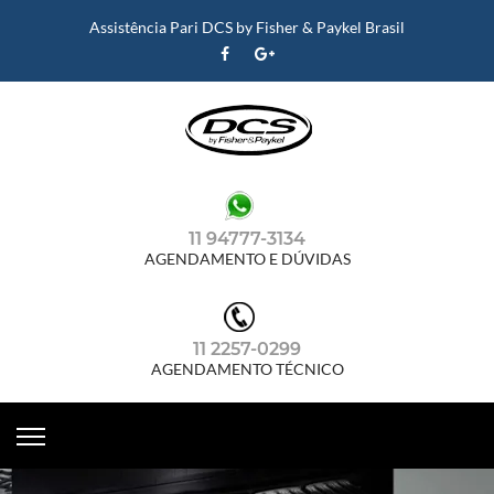
Assistência Pari DCS by Fisher & Paykel Brasil
11 94777-3134
AGENDAMENTO E DÚVIDAS
11 2257-0299
AGENDAMENTO TÉCNICO