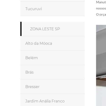
Manute
nossos
Tucuruvi
O orça
ZONA LESTE SP
Alto da Móoca
Belém
Brás
Bresser
Jardim Anália Franco