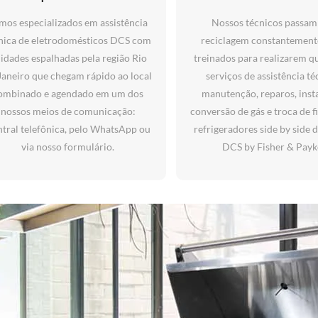
mos especializados em assistência
Nossos técnicos passam
nica de eletrodomésticos DCS com
reciclagem constantement
idades espalhadas pela região Rio
treinados para realizarem q
Janeiro que chegam rápido ao local
serviços de assistência té
ombinado e agendado em um dos
manutenção, reparos, inst
nossos meios de comunicação:
conversão de gás e troca de f
tral telefônica, pelo WhatsApp ou
refrigeradores side by side 
via nosso formulário.
DCS by Fisher & Payk