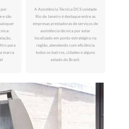
 por
A Assistência Técnica DCS unidade
e e são
Rio de Janeiro é destaque entre as
uaisquer
empresas prestadoras de serviços de
cnica:
assistência técnica por estar
alação,
localizado em ponto estratégico na
iltro para
região, atendendo com eficiência
da marca
todos os bairros, cidades e alguns
el
estado do Brasil.