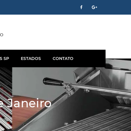
CO
S SP
ESTADOS
CONTATO
e Janeiro