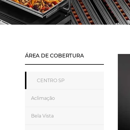
ÁREA DE COBERTURA
CENTRO SP
Aclimação
Bela Vista