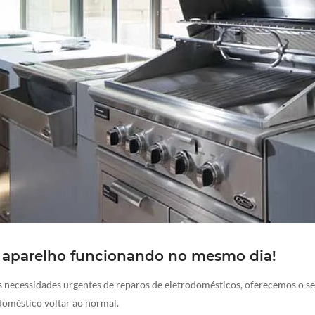
 aparelho funcionando no mesmo dia!
s necessidades urgentes de reparos de eletrodomésticos, oferecemos o ser
doméstico voltar ao normal.