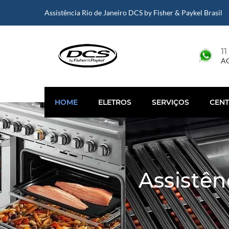
Assistência Rio de Janeiro DCS by Fisher & Paykel Brasil
1
A
HOME
ELETROS
SERVIÇOS
CEN
Assistên