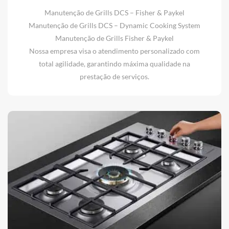
Manutenção de Grills DCS – Fisher & Paykel
Manutenção de Grills DCS – Dynamic Cooking System
Manutenção de Grills Fisher & Paykel
Nossa empresa visa o atendimento personalizado com
total agilidade, garantindo máxima qualidade na
prestação de serviços.