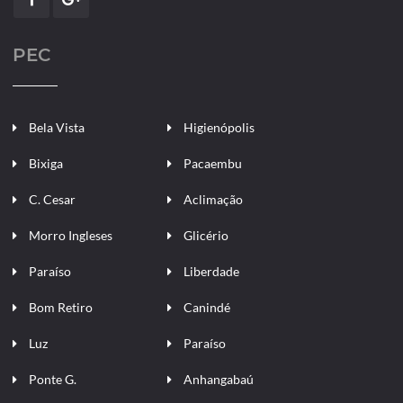
PEC
Bela Vista
Higienópolis
Bixiga
Pacaembu
C. Cesar
Aclimação
Morro Ingleses
Glicério
Paraíso
Liberdade
Bom Retiro
Canindé
Luz
Paraíso
Ponte G.
Anhangabaú