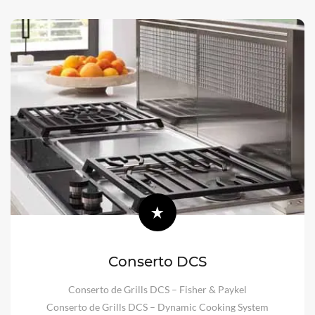
Conserto DCS
Conserto de Grills DCS – Fisher & Paykel
Conserto de Grills DCS – Dynamic Cooking System