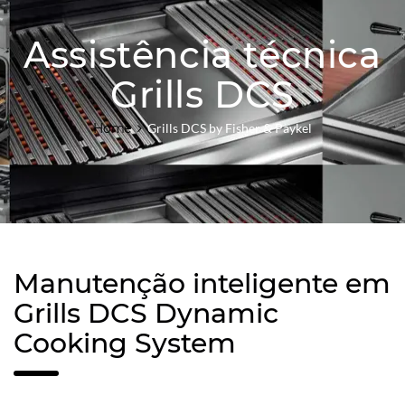
Assistência técnica
Grills DCS
Home
Grills DCS by Fisher & Paykel
Manutenção inteligente em
Grills DCS Dynamic
Cooking System