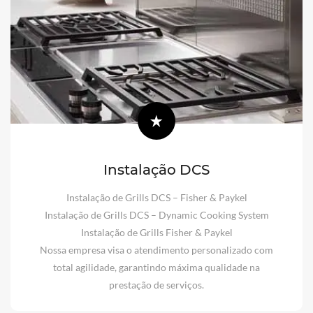
Instalação DCS
Instalação de Grills DCS – Fisher & Paykel
Instalação de Grills DCS – Dynamic Cooking System
Instalação de Grills Fisher & Paykel
Nossa empresa visa o atendimento personalizado com
total agilidade, garantindo máxima qualidade na
prestação de serviços.