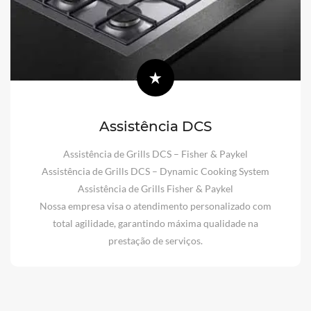
Assistência DCS
Assistência de Grills DCS – Fisher & Paykel
Assistência de Grills DCS – Dynamic Cooking System
Assistência de Grills Fisher & Paykel
Nossa empresa visa o atendimento personalizado com
total agilidade, garantindo máxima qualidade na
prestação de serviços.