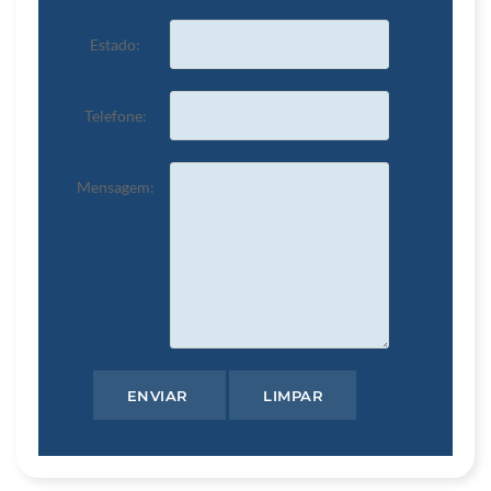
Estado:
Telefone:
Mensagem: