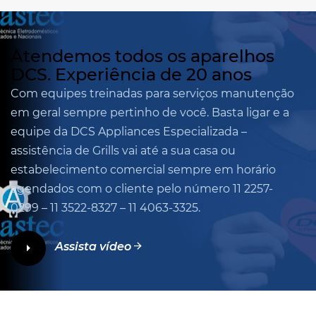
Atendemos
todos os aparelhos
DCS.
Experiência de
20 anos
Com equipes treinadas para serviços manutenção
em geral sempre pertinho de você. Basta ligar e a
equipe da DCS Appliances Especializada –
assistência de Grills vai até a sua casa ou
estabelecimento comercial sempre em horário
agendados com o cliente pelo número 11 2257-
0299 – 11 3522-8327 – 11 4063-3325.
Assista vídeo