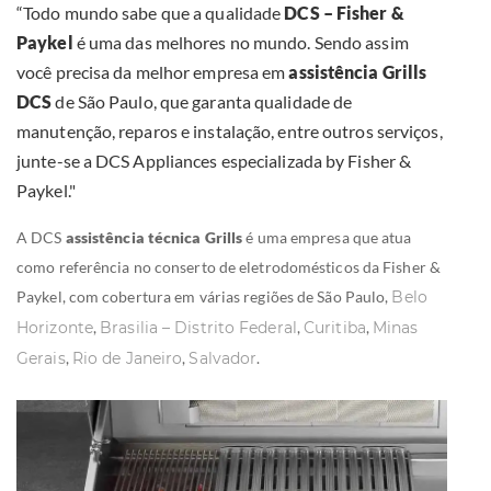
“Todo mundo sabe que a qualidade
DCS – Fisher &
Paykel
é uma das melhores no mundo. Sendo assim
você precisa da melhor empresa em
assistência Grills
DCS
de São Paulo, que garanta qualidade de
manutenção, reparos e instalação, entre outros serviços,
junte-se a DCS Appliances especializada by Fisher &
Paykel."
A DCS
assistência técnica Grills
é uma empresa que atua
como referência no conserto de eletrodomésticos da Fisher &
Paykel, com cobertura em várias regiões de São Paulo,
Belo
Horizonte
,
Brasilia – Distrito Federal
,
Curitiba
,
Minas
Gerais
,
Rio de Janeiro
,
Salvador
.