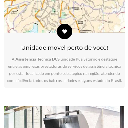
Unidade movel perto de você!
A
Assistência Técnica DCS
unidade Rua Saturno é destaque
entre as empresas prestadoras de serviços de assistência técnica
por estar localizado em ponto estratégico na região, atendendo
com eficiência todos os bairros, cidades e alguns estado do Brasil.