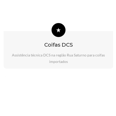
Coifas DCS
Assistência técnica DCS na região Rua Saturno para coifas
importados