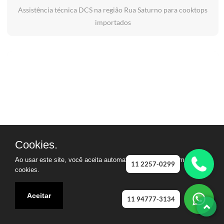
Assistência técnica DCS na região Rua Saturno para cooktops
importados
Cookies.
Ao usar este site, você aceita automaticamente que usamos
11 2257-0299
cookies.
Aceitar
11 94777-3134