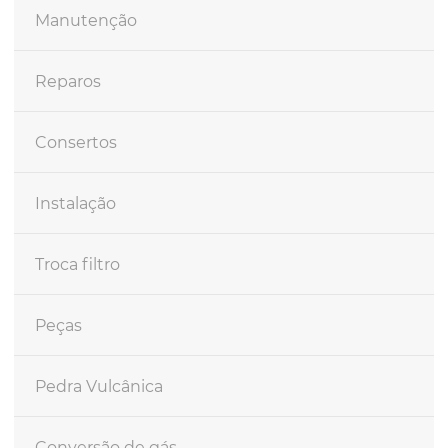
Manutenção
Reparos
Consertos
Instalação
Troca filtro
Peças
Pedra Vulcânica
Conversão de gás