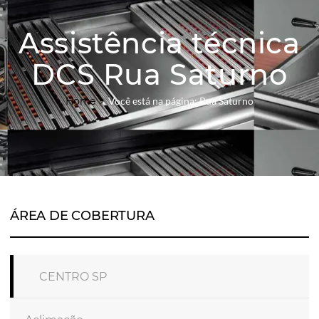
Assistência técnica
DCS Rua Saturno
Home
Você está na página: Rua Saturno
ÁREA DE COBERTURA
CENTRO SP