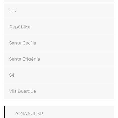
Luz
República
Santa Cecília
Santa Efigênia
Sé
Vila Buarque
ZONA SUL SP