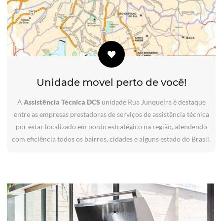
Unidade movel perto de você!
A
Assistência Técnica DCS
unidade Rua Junqueira é destaque
entre as empresas prestadoras de serviços de assistência técnica
por estar localizado em ponto estratégico na região, atendendo
com eficiência todos os bairros, cidades e alguns estado do Brasil.