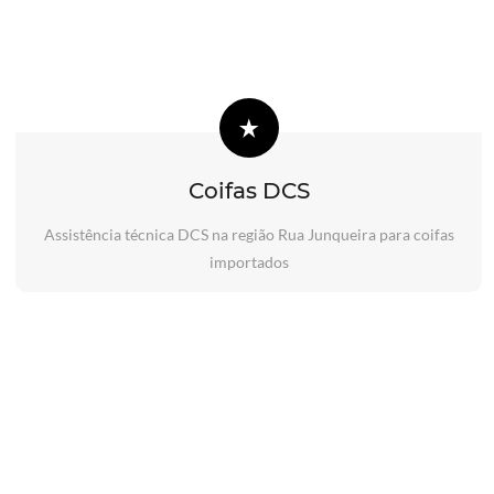
Coifas DCS
Assistência técnica DCS na região Rua Junqueira para coifas
importados