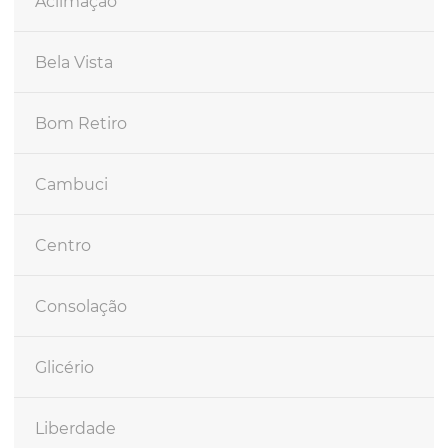
Aclimação
Bela Vista
Bom Retiro
Cambuci
Centro
Consolação
Glicério
Liberdade