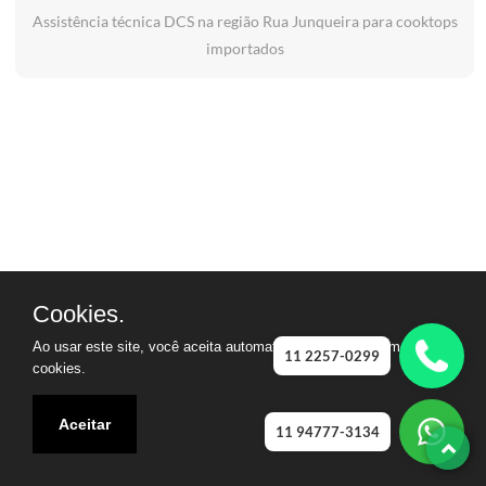
Assistência técnica DCS na região Rua Junqueira para cooktops
importados
Cookies.
Ao usar este site, você aceita automaticamente que usamos
11 2257-0299
cookies.
Aceitar
11 94777-3134