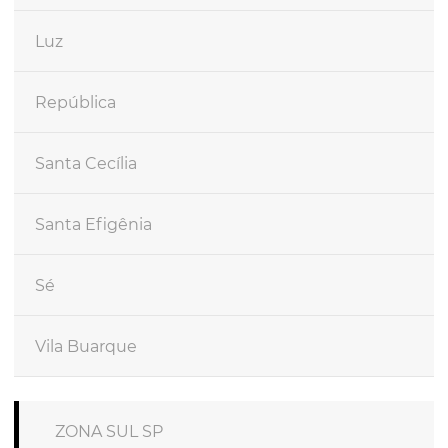
Luz
República
Santa Cecília
Santa Efigênia
Sé
Vila Buarque
ZONA SUL SP