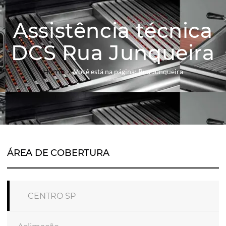
Assistência técnica
DCS Rua Junqueira
Home
Você está na página: Rua Junqueira
ÁREA DE COBERTURA
CENTRO SP