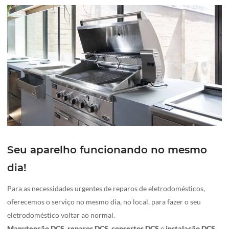
Seu aparelho funcionando no mesmo
dia!
Para as necessidades urgentes de reparos de eletrodomésticos,
oferecemos o serviço no mesmo dia, no local, para fazer o seu
eletrodoméstico voltar ao normal.
Manutenção DCS
,
reparos DCS
,
consertos
DCS
e
instalação
DCS