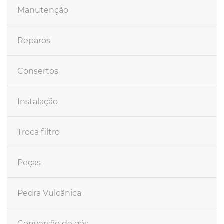
Manutenção
Reparos
Consertos
Instalação
Troca filtro
Peças
Pedra Vulcânica
Conversão de gás