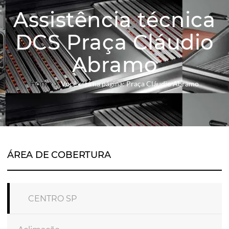
Assistência técnica
DCS Praça Cláudio
Abramo
Home
Você está na página: Praça Cláudio Abramo
ÁREA DE COBERTURA
CENTRO SP