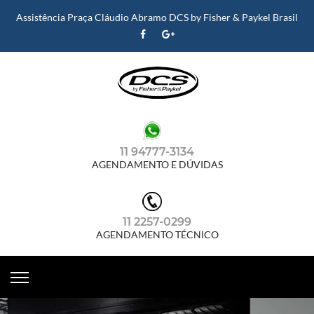
Assistência Praça Cláudio Abramo DCS by Fisher & Paykel Brasil
11 94777-3134
AGENDAMENTO E DÚVIDAS
11 2257-0299
AGENDAMENTO TÉCNICO