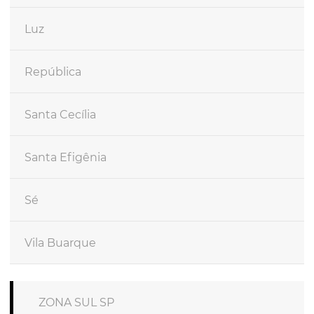
Luz
República
Santa Cecília
Santa Efigênia
Sé
Vila Buarque
ZONA SUL SP