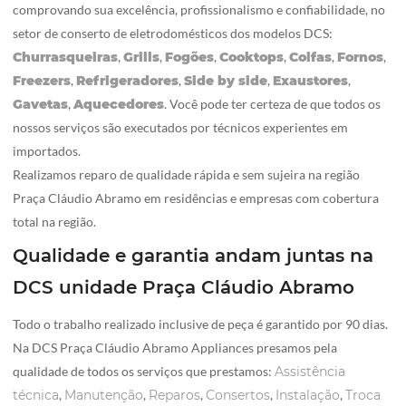
comprovando sua excelência, profissionalismo e confiabilidade, no
setor de conserto de eletrodomésticos dos modelos DCS:
Churrasqueiras
,
Grills
,
Fogões
,
Cooktops
,
Coifas
,
Fornos
,
Freezers
,
Refrigeradores
,
Side by side
,
Exaustores
,
Gavetas
,
Aquecedores
. Você pode ter certeza de que todos os
nossos serviços são executados por técnicos experientes em
importados.
Realizamos reparo de qualidade rápida e sem sujeira na região
Praça Cláudio Abramo em residências e empresas com cobertura
total na região.
Qualidade e garantia andam juntas na
DCS unidade Praça Cláudio Abramo
Todo o trabalho realizado inclusive de peça é garantido por 90 dias.
Na DCS Praça Cláudio Abramo Appliances presamos pela
qualidade de todos os serviços que prestamos:
Assistência
técnica
,
Manutenção
,
Reparos
,
Consertos
,
Instalação
,
Troca