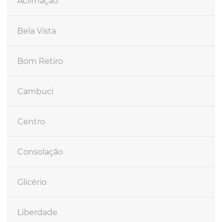
Aclimação
Bela Vista
Bom Retiro
Cambuci
Centro
Consolação
Glicério
Liberdade