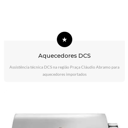
Aquecedores DCS
Assistência técnica DCS na região Praça Cláudio Abramo para
aquecedores importados