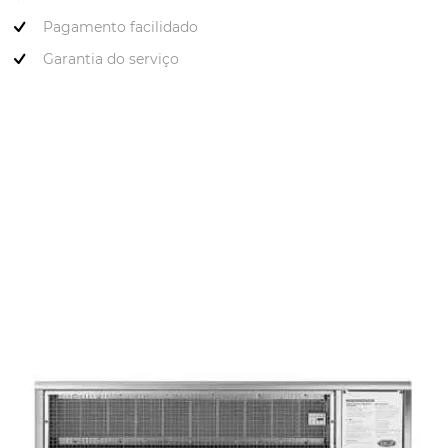
Pagamento facilidado
Garantia do serviço