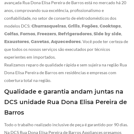
avançada Rua Dona Elisa Pereira de Barros está no mercado há 20
anos, comprovando sua excelência, profissionalismo e
confiabilidade, no setor de conserto de eletrodomésticos dos
modelos DCS:
Churrasqueiras
,
Grills
,
Fogões
,
Cooktops
,
Coifas
,
Fornos
,
Freezers
,
Refrigeradores
,
Side by side
,
Exaustores
,
Gavetas
,
Aquecedores
. Você pode ter certeza de
que todos os nossos serviços são executados por técnicos
experientes em importados.
Realizamos reparo de qualidade rápida e sem sujeira na região Rua
Dona Elisa Pereira de Barros em residências e empresas com
cobertura total na região.
Qualidade e garantia andam juntas na
DCS unidade Rua Dona Elisa Pereira de
Barros
Todo o trabalho realizado inclusive de peça é garantido por 90 dias.
Na DCS Rua Dona Elisa Pereira de Barros Appliances presamos