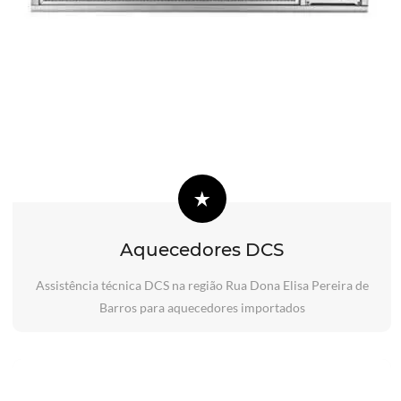
Aquecedores DCS
Assistência técnica DCS na região Rua Dona Elisa Pereira de
Barros para aquecedores importados