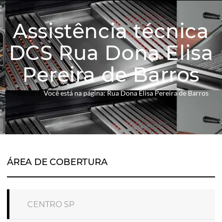
Assistência técnica
DCS Rua Dona Elisa
Pereira de Barros
Home
Você está na página: Rua Dona Elisa Pereira de Barros
ÁREA DE COBERTURA
CENTRO SP