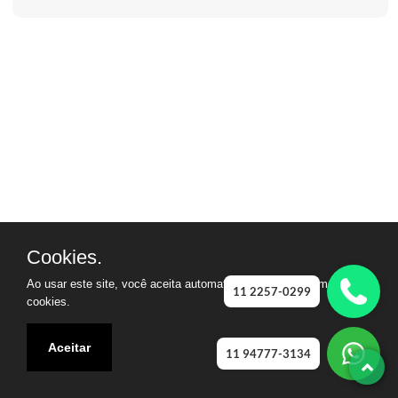
Cookies.
Ao usar este site, você aceita automaticamente que usamos
11 2257-0299
cookies.
Aceitar
11 94777-3134