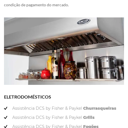
condição de pagamento do mercado.
ELETRODOMÉSTICOS
Assistência DCS by Fisher & Paykel
Churrasqueiras
Assistência DCS by Fisher & Paykel
Grills
Assistência DCS by Fisher & Paykel
Fogões