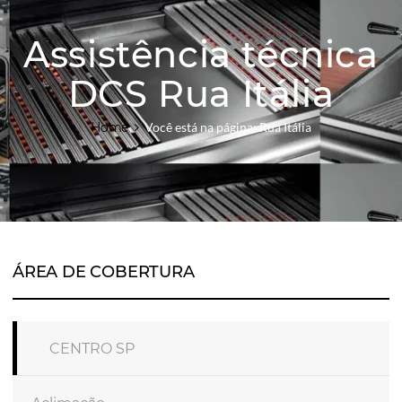
Assistência técnica
DCS Rua Itália
Home
Você está na página: Rua Itália
ÁREA DE COBERTURA
CENTRO SP