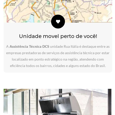
Unidade movel perto de você!
A
Assistência Técnica DCS
unidade Rua Itália é destaque entre as
empresas prestadoras de serviços de assistência técnica por estar
localizado em ponto estratégico na região, atendendo com
eficiência todos os bairros, cidades e alguns estado do Brasil.