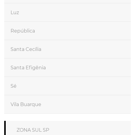
Luz
República
Santa Cecília
Santa Efigênia
Sé
Vila Buarque
ZONA SUL SP