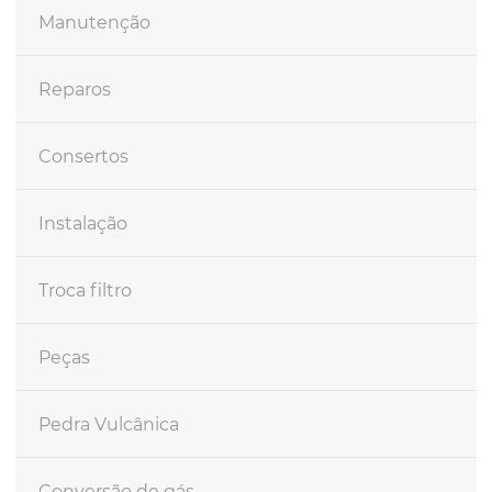
Manutenção
Reparos
Consertos
Instalação
Troca filtro
Peças
Pedra Vulcânica
Conversão de gás