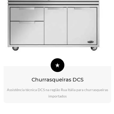
Churrasqueiras DCS
Assistência técnica DCS na região Rua Itália para churrasqueiras
importados