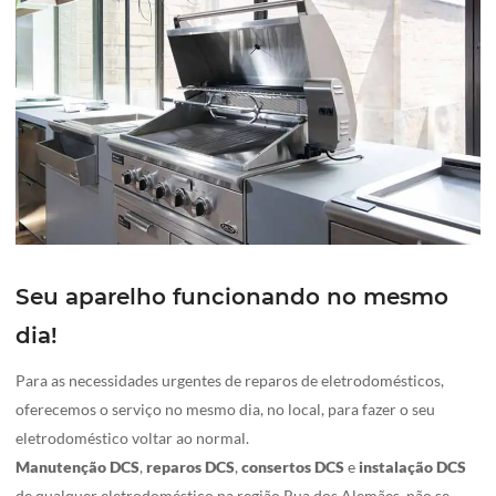
Seu aparelho funcionando no mesmo
dia!
Para as necessidades urgentes de reparos de eletrodomésticos,
oferecemos o serviço no mesmo dia, no local, para fazer o seu
eletrodoméstico voltar ao normal.
Manutenção DCS
,
reparos DCS
,
consertos
DCS
e
instalação
DCS
de qualquer eletrodoméstico na região Rua dos Alemães, não se