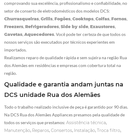
comprovando sua excelência, profissionalismo e confiabilidade, no
setor de conserto de eletrodomésticos dos modelos DCS:
Churrasqueiras
,
Grills
,
Fogões
,
Cooktops
,
Coifas
,
Fornos
,
Freezers
,
Refrigeradores
,
Side by side
,
Exaustores
,
Gavetas
,
Aquecedores
. Você pode ter certeza de que todos os
nossos serviços são executados por técnicos experientes em
importados.
Realizamos reparo de qualidade rápida e sem sujeira na região Rua
dos Alemães em residências e empresas com cobertura total na
região.
Qualidade e garantia andam juntas na
DCS unidade Rua dos Alemães
Todo o trabalho realizado inclusive de peça é garantido por 90 dias.
Na DCS Rua dos Alemães Appliances presamos pela qualidade de
todos os serviços que prestamos:
Assistência técnica
,
Manutenção
,
Reparos
,
Consertos
,
Instalação
,
Troca filtro
,