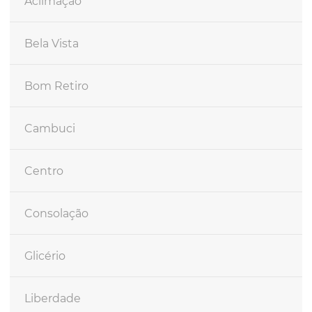
Aclimação
Bela Vista
Bom Retiro
Cambuci
Centro
Consolação
Glicério
Liberdade