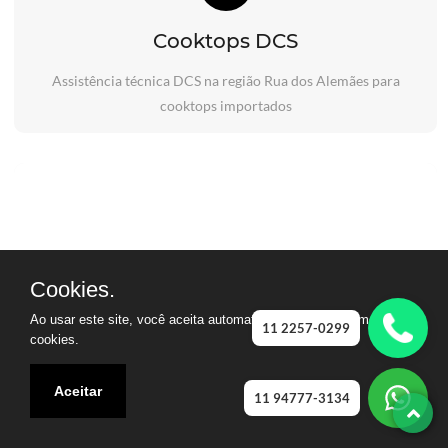
Cooktops DCS
Assistência técnica DCS na região Rua dos Alemães para
cooktops importados
Cookies.
Ao usar este site, você aceita automaticamente que usamos
11 2257-0299
cookies.
Aceitar
11 94777-3134