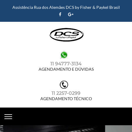
Assistência Rua dos Alemães DCS by Fisher & Paykel Brasil
11 94777-3134
AGENDAMENTO E DÚVIDAS
11 2257-0299
AGENDAMENTO TÉCNICO