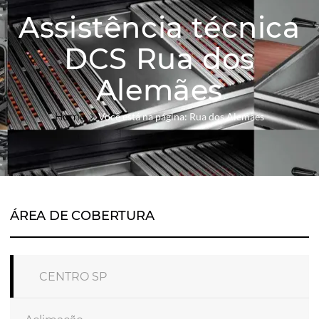
Assistência técnica
DCS Rua dos
Alemães
Home
Você está na página: Rua dos Alemães
ÁREA DE COBERTURA
CENTRO SP