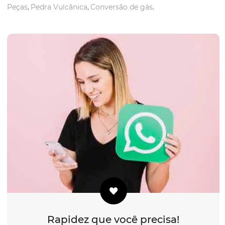
Peças
,
Pedra Vulcânica
,
Conversão de gás
.
Rapidez que você precisa!