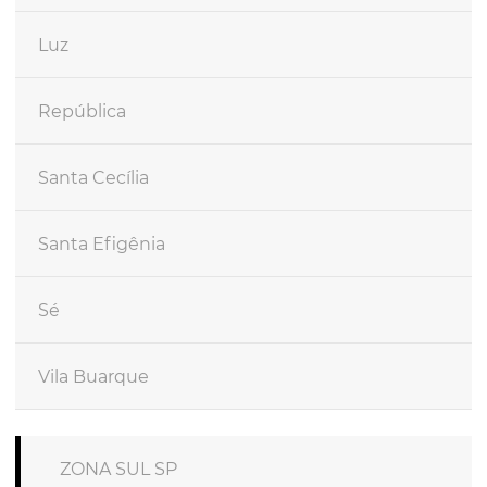
Luz
República
Santa Cecília
Santa Efigênia
Sé
Vila Buarque
ZONA SUL SP