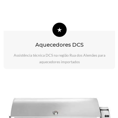
Aquecedores DCS
Assistência técnica DCS na região Rua dos Alemães para
aquecedores importados