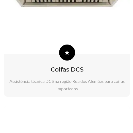
Coifas DCS
Assistência técnica DCS na região Rua dos Alemães para coifas
importados