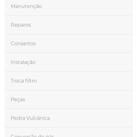
Manutenção
Reparos
Consertos
Instalação
Troca filtro
Peças
Pedra Vulcânica
Conversão de gás