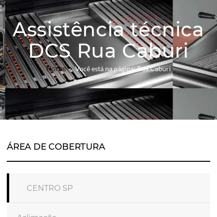
Assistência técnica
DCS Rua Caburi
Home
Você está na página: Rua Caburi
ÁREA DE COBERTURA
CENTRO SP