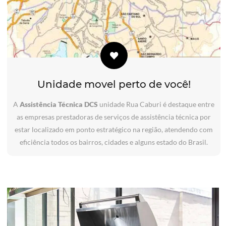
Unidade movel perto de você!
A
Assistência Técnica DCS
unidade Rua Caburi é destaque entre
as empresas prestadoras de serviços de assistência técnica por
estar localizado em ponto estratégico na região, atendendo com
eficiência todos os bairros, cidades e alguns estado do Brasil.