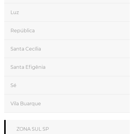
Luz
República
Santa Cecília
Santa Efigênia
Sé
Vila Buarque
ZONA SUL SP