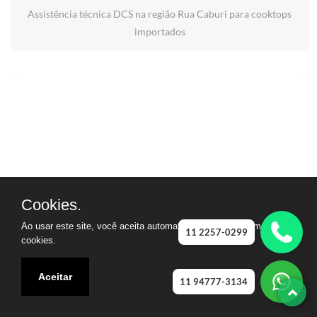
Assistência técnica DCS na região Rua Caburi para cooktops
importados
Cookies.
Ao usar este site, você aceita automaticamente que usamos
11 2257-0299
cookies.
Aceitar
11 94777-3134