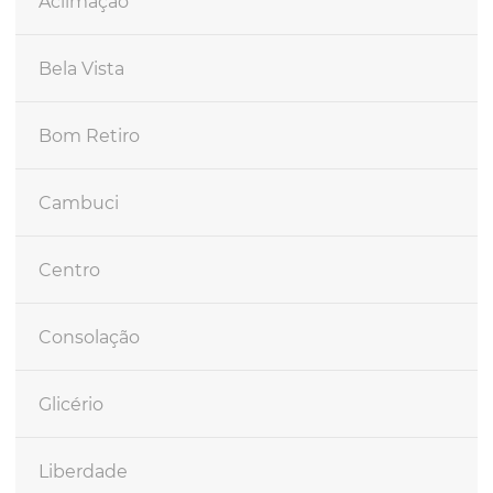
Aclimação
Bela Vista
Bom Retiro
Cambuci
Centro
Consolação
Glicério
Liberdade