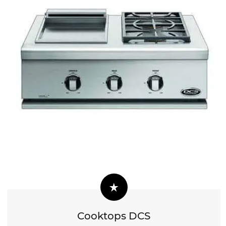
Cooktops DCS