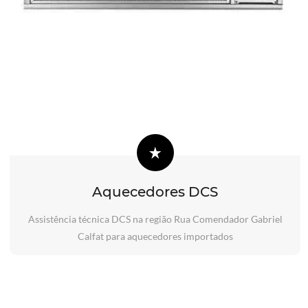
Aquecedores DCS
Assistência técnica DCS na região Rua Comendador Gabriel
Calfat para aquecedores importados