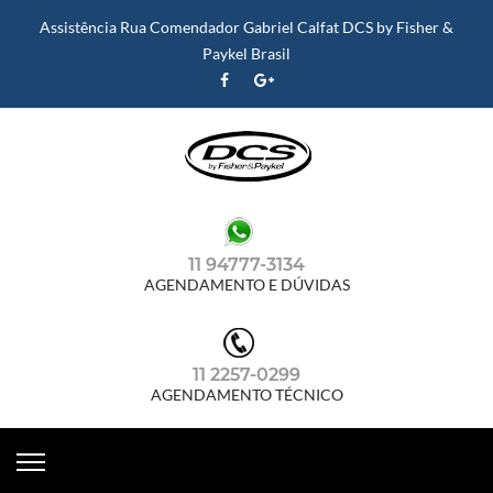
Assistência Rua Comendador Gabriel Calfat DCS by Fisher &
Paykel Brasil
11 94777-3134
AGENDAMENTO E DÚVIDAS
11 2257-0299
AGENDAMENTO TÉCNICO