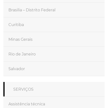
Brasilia – Distrito Federal
Curitiba
Minas Gerais
Rio de Janeiro
Salvador
SERVIÇOS
Assistência técnica