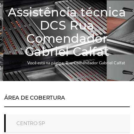
Assistência técnica
DCS Rua
Comendador
Gabriel Calfat
Home
Você está na página: Rua Comendador Gabriel Calfat
ÁREA DE COBERTURA
CENTRO SP