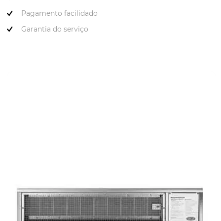
Pagamento facilidado
Garantia do serviço