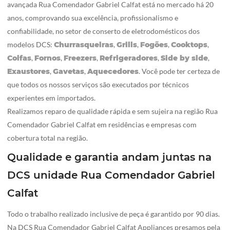
avançada Rua Comendador Gabriel Calfat está no mercado há 20
anos, comprovando sua excelência, profissionalismo e
confiabilidade, no setor de conserto de eletrodomésticos dos
modelos DCS:
Churrasqueiras
,
Grills
,
Fogões
,
Cooktops
,
Coifas
,
Fornos
,
Freezers
,
Refrigeradores
,
Side by side
,
Exaustores
,
Gavetas
,
Aquecedores
. Você pode ter certeza de
que todos os nossos serviços são executados por técnicos
experientes em importados.
Realizamos reparo de qualidade rápida e sem sujeira na região Rua
Comendador Gabriel Calfat em residências e empresas com
cobertura total na região.
Qualidade e garantia andam juntas na
DCS unidade Rua Comendador Gabriel
Calfat
Todo o trabalho realizado inclusive de peça é garantido por 90 dias.
Na DCS Rua Comendador Gabriel Calfat Appliances presamos pela